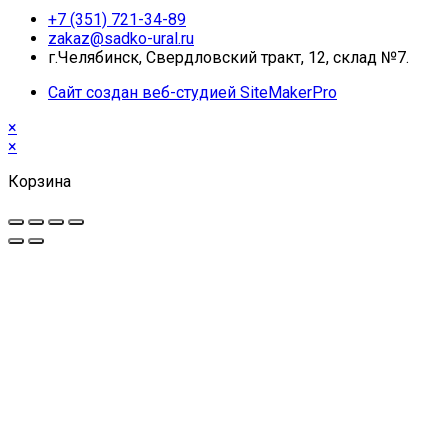
+7 (351) 721-34-89
zakaz@sadko-ural.ru
г.Челябинск, Свердловский тракт, 12, склад №7.
Сайт создан веб-студией SiteMakerPro
×
×
Корзина