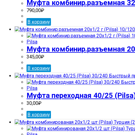
Муфта комбинир.разъемная 32х1
790,00
₽
В корзину
Pilsa
Муфта комбинир.разъемная 20х1
345,00
₽
В корзину
Быстрый п
Быстр
Pilsa
Муфта переходная 40/25 (Pilsa
30,00
₽
В корзину
Pilsa