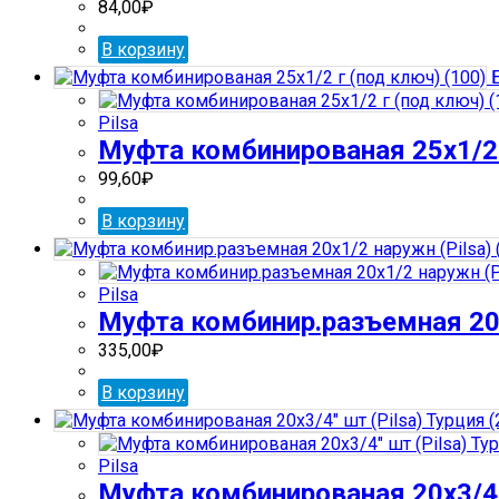
84,00
₽
В корзину
Б
Pilsa
Муфта комбинированая 25х1/2 
99,60
₽
В корзину
Pilsa
Муфта комбинир.разъемная 20х
335,00
₽
В корзину
Pilsa
Муфта комбинированая 20х3/4″ 