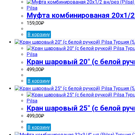
Pilsa
Муфта комбинированая 20х1/2 в
159,00
₽
В корзину
Pilsa
Кран шаровый 20″ (с белой ручк
499,00
₽
В корзину
Pilsa
Кран шаровый 25″ (с белой ручк
499,00
₽
В корзину