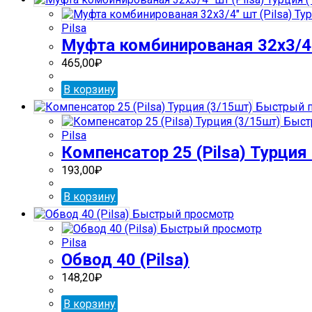
Pilsa
Муфта комбинированая 32х3/4″ 
465,00
₽
В корзину
Быстрый п
Быст
Pilsa
Компенсатор 25 (Pilsa) Турция
193,00
₽
В корзину
Быстрый просмотр
Быстрый просмотр
Pilsa
Обвод 40 (Pilsa)
148,20
₽
В корзину