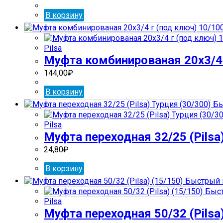
В корзину
Pilsa
Муфта комбинированая 20х3/4 
144,00
₽
В корзину
Бы
Pilsa
Муфта переходная 32/25 (Pilsa
24,80
₽
В корзину
Быстрый 
Быст
Pilsa
Муфта переходная 50/32 (Pilsa)