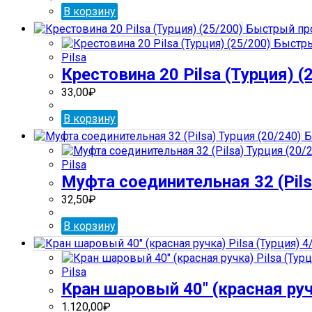
В корзину
Быстрый пр
Быстры
Pilsa
Крестовина 20 Pilsa (Турция) (
33,00
₽
В корзину
Б
Pilsa
Муфта соединительная 32 (Pils
32,50
₽
В корзину
Pilsa
Кран шаровый 40″ (красная ручк
1.120,00
₽