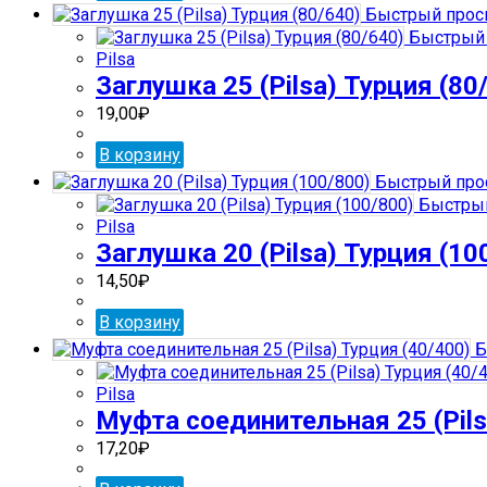
Быстрый прос
Быстрый 
Pilsa
Заглушка 25 (Pilsa) Турция (80
19,00
₽
В корзину
Быстрый про
Быстрый
Pilsa
Заглушка 20 (Pilsa) Турция (10
14,50
₽
В корзину
Б
Pilsa
Муфта соединительная 25 (Pils
17,20
₽