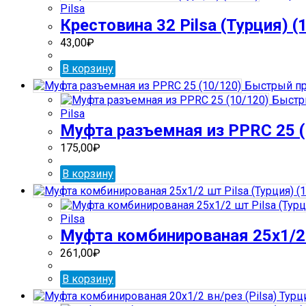
Pilsa
Крестовина 32 Pilsa (Турция) (
43,00
₽
В корзину
Быстрый пр
Быстр
Pilsa
Муфта разъемная из PPRC 25 (
175,00
₽
В корзину
Pilsa
Муфта комбинированая 25х1/2 ш
261,00
₽
В корзину